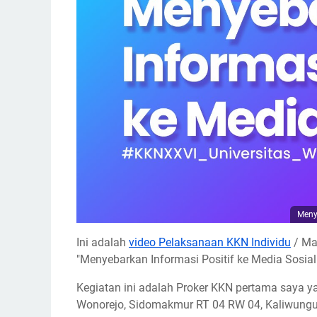
Menye
Ini adalah
video Pelaksanaan KKN Individu
/ Ma
"Menyebarkan Informasi Positif ke Media Sosial
Kegiatan ini adalah Proker KKN pertama saya y
Wonorejo, Sidomakmur RT 04 RW 04, Kaliwungu 