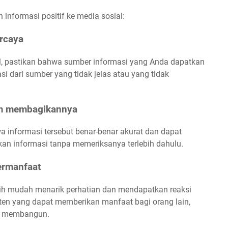
informasi positif ke media sosial:
ercaya
l, pastikan bahwa sumber informasi yang Anda dapatkan
i dari sumber yang tidak jelas atau yang tidak
lum membagikannya
 informasi tersebut benar-benar akurat dan dapat
an informasi tanpa memeriksanya terlebih dahulu.
bermanfaat
bih mudah menarik perhatian dan mendapatkan reaksi
nten yang dapat memberikan manfaat bagi orang lain,
ang membangun.