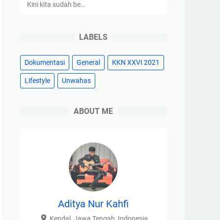
Kini kita sudah be…
LABELS
Dokumentasi
General
KKN XXVI 2021
Lifestyle
Unwahas
ABOUT ME
Aditya Nur Kahfi
Kendal, Jawa Tengah, Indonesia