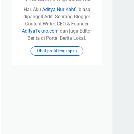
Hai, Aku
Aditya Nur Kahfi
, biasa
dipanggil Adit. Seorang Blogger,
Content Writer, CEO & Founder
AdityaTekno.com
dan juga Editor
Berita di Portal Berita Lokal.
Lihat profil lengkapku