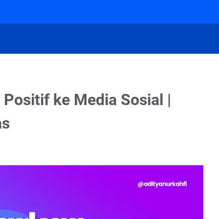
ositif ke Media Sosial |
as