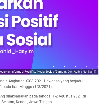
barkan Informasi Positif ke Media Sosial. (Gambar: Dok. Aditya Nur Kahfi)
ndiri Angkatan XXVI 2021 Unwahas yang berjudul
", pada hari Minggu (1/8/2021).
ang dilaksanakan pada tanggal 1-2 Agustus 2021 di
Selatan, Kendal, Jawa Tengah.