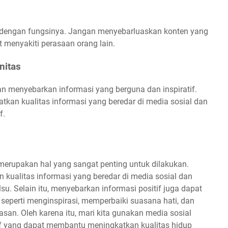
 dengan fungsinya. Jangan menyebarluaskan konten yang
 menyakiti perasaan orang lain.
nitas
an menyebarkan informasi yang berguna dan inspiratif.
an kualitas informasi yang beredar di media sosial dan
f.
 merupakan hal yang sangat penting untuk dilakukan.
 kualitas informasi yang beredar di media sosial dan
u. Selain itu, menyebarkan informasi positif juga dapat
eperti menginspirasi, memperbaiki suasana hati, dan
an. Oleh karena itu, mari kita gunakan media sosial
if yang dapat membantu meningkatkan kualitas hidup