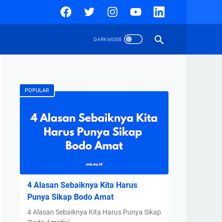
POPULAR
4 Alasan Sebaiknya Kita Harus
Punya Sikap Bodo Amat
4 Alasan Sebaiknya Kita Harus Punya Sikap