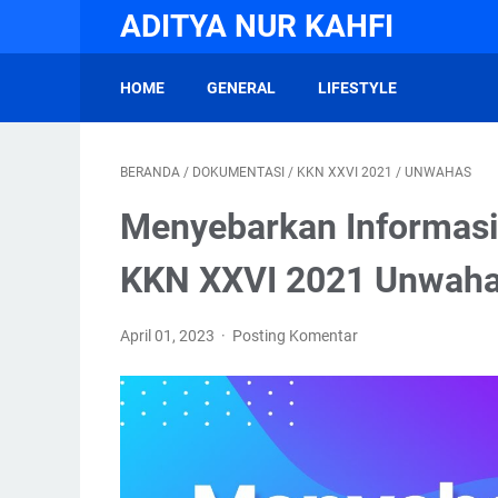
ADITYA NUR KAHFI
HOME
GENERAL
LIFESTYLE
BERANDA
/
DOKUMENTASI
/
KKN XXVI 2021
/
UNWAHAS
Menyebarkan Informasi P
KKN XXVI 2021 Unwah
April 01, 2023
Posting Komentar