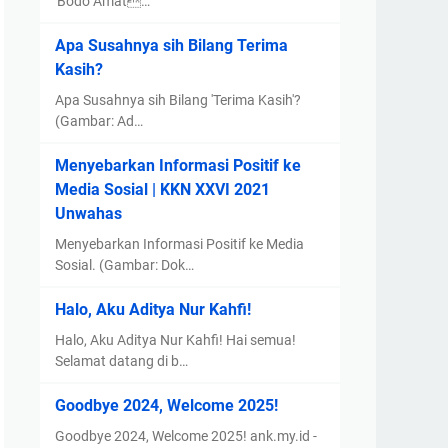
'Bodo Amat…
Apa Susahnya sih Bilang Terima
Kasih?
Apa Susahnya sih Bilang 'Terima Kasih'?
(Gambar: Ad…
Menyebarkan Informasi Positif ke
Media Sosial | KKN XXVI 2021
Unwahas
Menyebarkan Informasi Positif ke Media
Sosial. (Gambar: Dok…
Halo, Aku Aditya Nur Kahfi!
Halo, Aku Aditya Nur Kahfi! Hai semua!
Selamat datang di b…
Goodbye 2024, Welcome 2025!
Goodbye 2024, Welcome 2025! ank.my.id -