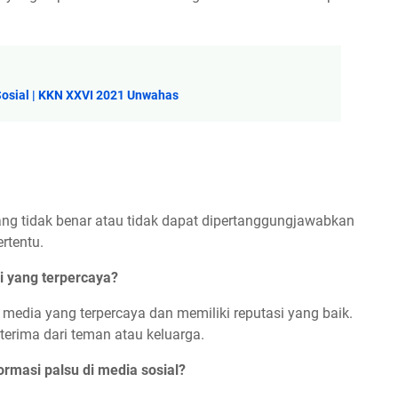
Sosial | KKN XXVI 2021 Unwahas
ang tidak benar atau tidak dapat dipertanggungjawabkan
rtentu.
 yang terpercaya?
 media yang terpercaya dan memiliki reputasi yang baik.
erima dari teman atau keluarga.
rmasi palsu di media sosial?