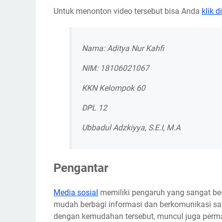
Untuk menonton video tersebut bisa Anda
klik d
Nama: Aditya Nur Kahfi
NIM: 18106021067
KKN Kelompok 60
DPL 12
Ubbadul Adzkiyya, S.E.I, M.A
Pengantar
Media sosial
memiliki pengaruh yang sangat be
mudah berbagi informasi dan berkomunikasi sa
dengan kemudahan tersebut, muncul juga perma