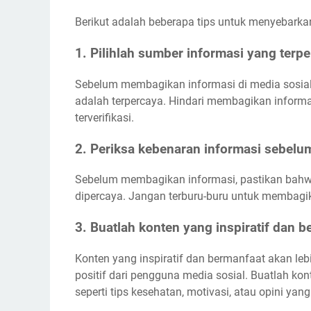
Berikut adalah beberapa tips untuk menyebarkan 
1. Pilihlah sumber informasi yang terp
Sebelum membagikan informasi di media sosia
adalah terpercaya. Hindari membagikan informas
terverifikasi.
2. Periksa kebenaran informasi sebe
Sebelum membagikan informasi, pastikan bahwa
dipercaya. Jangan terburu-buru untuk membagik
3. Buatlah konten yang inspiratif dan 
Konten yang inspiratif dan bermanfaat akan le
positif dari pengguna media sosial. Buatlah ko
seperti tips kesehatan, motivasi, atau opini y