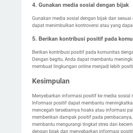
4. Gunakan media sosial dengan bijak
Gunakan media sosial dengan bijak dan sesuai
dapat menimbulkan kontroversi atau yang dapat
5. Berikan kontribusi positif pada komu
Berikan kontribusi positif pada komunitas deng
Dengan begitu, Anda dapat membantu meningkatk
membuat lingkungan online menjadi lebih positi
Kesimpulan
Menyebarkan informasi positif ke media sosial
Informasi positif dapat membantu meningkatkan
mencegah tersebarnya hoaks atau informasi pals
memberikan dampak positif pada pembacanya, s
membantu mengurangi tingkat stres dan kecemas
dengan bijak dan menyebarkan informasi posit