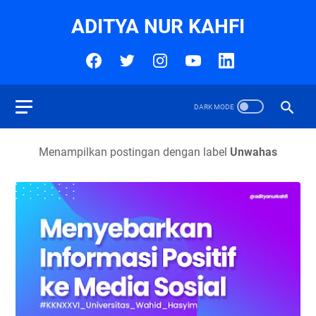
ADITYA NUR KAHFI
Menampilkan postingan dengan label
Unwahas