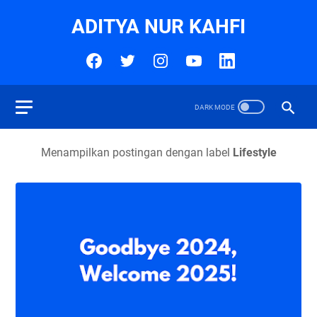
ADITYA NUR KAHFI
Menampilkan postingan dengan label
Lifestyle