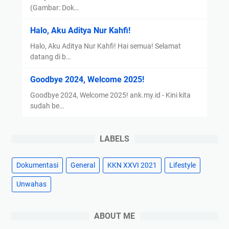
(Gambar: Dok…
Halo, Aku Aditya Nur Kahfi!
Halo, Aku Aditya Nur Kahfi! Hai semua! Selamat
datang di b…
Goodbye 2024, Welcome 2025!
Goodbye 2024, Welcome 2025! ank.my.id - Kini kita
sudah be…
LABELS
Dokumentasi
General
KKN XXVI 2021
Lifestyle
Unwahas
ABOUT ME